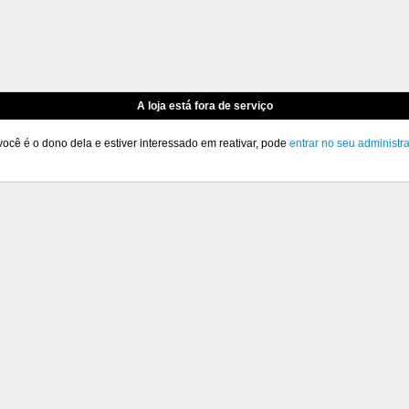
A loja está fora de serviço
você é o dono dela e estiver interessado em reativar, pode
entrar no seu administr